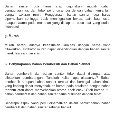
Bahan saniter juga harus siap digunakan, mudah dalam
penggunaannya, dan tidak perlu dicampur dengan bahan kimia lain
dengan takaran rumit. Penggunaan bahan saniter juga harus
diperhatikan sehingga tidak meninggalkan bekas, baik bau, rasa,
maupun warna pada makanan yang disiapkan pada alat yang sudah
disanitasi.
g. Murah
Murah
berarti adanya kesesuaian kualitas dengan harga yang
ditawarkan. Indikator murah dapat dibandingkan dengan bahan saniter
merek lain yang sejenis.
C. Penyimpanan Bahan Pembersih dan Bahan Saniter
Bahan pembersih dan bahan saniter tidak dapat disimpan atau
diletakkan sembarangan. Tahukah kalian apa alasannya? Bahan
pembersih ataupun bahan saniter terbuat dari berbagai bahan kimia
yang kadang dapat menyebabkan korosi pada peralatan dengan bahan
tertentu atau dapat menyebabkan aroma tidak enak. Oleh karena itu,
bahan pembersih dan bahan saniter harus disimpan dengan tepat.
Beberapa aspek yang perlu diperhatikan dalam penyimpanan bahan
pembersih dan bahan saniter sebagai berikut.