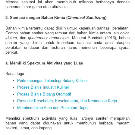
Metode sanitasi ini akan membunuh mikroba berbahaya dengan
pancaran sinar gama atau ultraviolet.
3. Sanitasi dengan Bahan Kimia (
Chemical Sanitizing
)
Bahan kimia tertentu dapat dipilih untuk keperluan sanitasi peralatan.
Contoh bahan saniter yang terbuat dari bahan kimia antara lain
chlor,
idoium,
dan
quarternary ammonium
. Menurut Sumiyati (2013), bahan
saniter yang dipilih untuk keperluan sanitasi pada area ataupun
peralatan di dapur dan restoran harus memenuhi beberapa syarat
berikut.
a. Memiliki Spektrum Aktivitas yang Luas
Baca Juga
Perkembangan Teknologi Bidang Kuliner
Proses Bisnis Industri Kuliner
Proses Bisnis Bidang Otomotif
Prosedur Kesehatan, Keselamatan, dan Keamanan Kerja
Membersihkan Area dan Peralatan Dapur
Memiliki spektrum aktivitas yang luas, artinya saniter merupakan
bahan yang dapat digunakan untuk membunuh berbagai macam
bakteri, jamur, dan kapang.