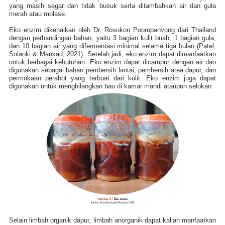
yang masih segar dan tidak busuk serta ditambahkan air dan gula
merah atau molase.
Eko enzim dikenalkan oleh Dr. Rosukon Poompanvong dari Thailand
dengan perbandingan bahan, yaitu 3 bagian kulit buah, 1 bagian gula,
dan 10 bagian air yang difermentasi minimal selama tiga bulan (Patel,
Solanki & Mankad, 2021). Setelah jadi, eko enzim dapat dimanfaatkan
untuk berbagai kebutuhan. Eko enzim dapat dicampur dengan air dan
digunakan sebagai bahan pembersih lantai, pembersih area dapur, dan
permukaan perabot yang terbuat dari kulit. Eko enzim juga dapat
digunakan untuk menghilangkan bau di kamar mandi ataupun selokan.
Selain limbah organik dapur, limbah anorganik dapat kalian manfaatkan