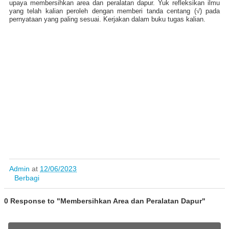
upaya membersihkan area dan peralatan dapur. Yuk refleksikan ilmu
yang telah kalian peroleh dengan memberi tanda centang (√) pada
pernyataan yang paling sesuai. Kerjakan dalam buku tugas kalian.
Admin
at
12/06/2023
Berbagi
0 Response to "Membersihkan Area dan Peralatan Dapur"