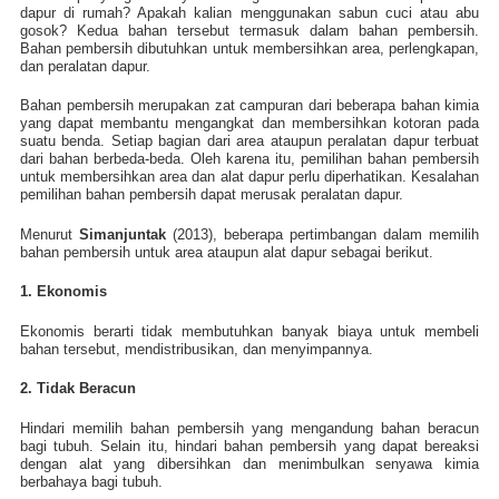
dapur di rumah? Apakah kalian menggunakan sabun cuci atau abu
gosok? Kedua bahan tersebut termasuk dalam bahan pembersih.
Bahan pembersih dibutuhkan untuk membersihkan area, perlengkapan,
dan peralatan dapur.
Bahan pembersih merupakan zat campuran dari beberapa bahan kimia
yang dapat membantu mengangkat dan membersihkan kotoran pada
suatu benda. Setiap bagian dari area ataupun peralatan dapur terbuat
dari bahan berbeda-beda. Oleh karena itu, pemilihan bahan pembersih
u
ntuk membersihkan area dan alat dapur perlu diperhatikan. Kesalahan
pemilihan bahan pembersih dapat merusak peralatan dapur.
Menurut
Simanjuntak
(2013), beberapa pertimbangan dalam memilih
bahan pembersih untuk area ataupun alat dapur sebagai berikut.
1. Ekonomis
Ekonomis berarti tidak membutuhkan banyak biaya untuk membeli
bahan tersebut, mendistribusikan, dan menyimpannya.
2. Tidak Beracun
Hindari memilih bahan pembersih yang mengandung bahan beracun
bagi tubuh. Selain itu, hindari bahan pembersih yang dapat bereaksi
dengan alat yang dibersihkan dan menimbulkan senyawa kimia
berbahaya bagi tubuh.