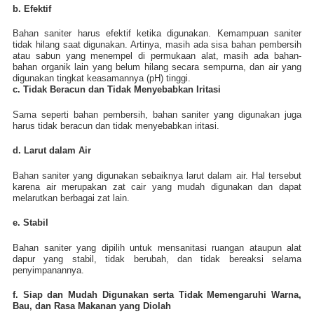
b. Efektif
Bahan saniter harus efektif ketika digunakan. Kemampuan saniter
tidak hilang saat digunakan. Artinya, masih ada sisa bahan pembersih
atau sabun yang menempel di permukaan alat, masih ada bahan-
bahan organik lain yang belum hilang secara sempurna, dan air yang
digunakan tingkat keasamannya (pH) tinggi.
c. Tidak Beracun dan Tidak Menyebabkan Iritasi
Sama seperti bahan pembersih, bahan saniter yang digunakan juga
harus tidak beracun dan tidak menyebabkan iritasi.
d. Larut dalam Air
Bahan saniter yang digunakan sebaiknya larut dalam air. Hal tersebut
karena air merupakan zat cair yang mudah digunakan dan dapat
melarutkan berbagai zat lain.
e. Stabil
Bahan saniter yang dipilih untuk mensanitasi ruangan ataupun alat
dapur yang stabil, tidak berubah, dan tidak bereaksi selama
penyimpanannya.
f. Siap dan Mudah Digunakan serta Tidak Memengaruhi Warna,
Bau, dan Rasa Makanan yang Diolah