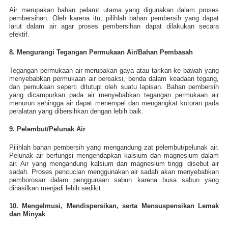
Air merupakan bahan pelarut utama yang digunakan dalam proses
pembersihan. Oleh karena itu, pilihlah bahan pembersih yang dapat
larut dalam air agar proses pembersihan dapat dilakukan secara
efektif.
8. Mengurangi Tegangan Permukaan Air/Bahan Pembasah
Tegangan permukaan air merupakan gaya atau tarikan ke bawah yang
menyebabkan permukaan air bereaksi, benda dalam keadaan tegang,
dan pemukaan seperti ditutupi oleh suatu lapisan. Bahan pembersih
yang dicampurkan pada air menyebabkan tegangan permukaan air
menurun sehingga air dapat menempel dan mengangkat kotoran pada
peralatan yang dibersihkan dengan lebih baik.
9. Pelembut/Pelunak Air
Pilihlah bahan pembersih yang mengandung zat pelembut/pelunak air.
Pelunak air berfungsi mengendapkan kalsium dan magnesium dalam
air. Air yang mengandung kalsium dan magnesium tinggi disebut air
sadah. Proses pencucian menggunakan air sadah akan menyebabkan
pemborosan dalam penggunaan sabun karena busa sabun yang
dihasilkan menjadi lebih sedikit.
10. Mengelmusi, Mendispersikan, serta Mensuspensikan Lemak
dan Minyak