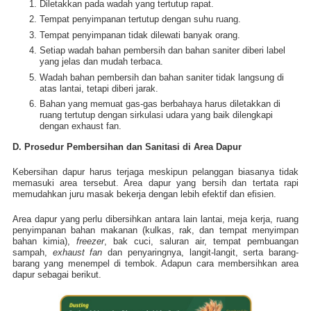
Diletakkan pada wadah yang tertutup rapat.
Tempat penyimpanan tertutup dengan suhu ruang.
Tempat penyimpanan tidak dilewati banyak orang.
Setiap wadah bahan pembersih dan bahan saniter diberi label
yang jelas dan mudah terbaca.
Wadah bahan pembersih dan bahan saniter tidak langsung di
atas lantai, tetapi diberi jarak.
Bahan yang memuat gas-gas berbahaya harus diletakkan di
ruang tertutup dengan sirkulasi udara yang baik dilengkapi
dengan exhaust fan.
D. Prosedur Pembersihan dan Sanitasi di Area Dapur
Kebersihan dapur harus terjaga meskipun pelanggan biasanya tidak
memasuki area tersebut. Area dapur yang bersih dan tertata rapi
memudahkan juru masak bekerja dengan lebih
efektif dan efisien.
Area dapur yang perlu dibersihkan antara lain lantai, meja kerja, ruang
penyimpanan bahan makanan (kulkas, rak, dan tempat menyimpan
bahan kimia),
freezer
, bak cuci, saluran air, tempat pembuangan
sampah,
exhaust
fan
dan penyaringnya, langit-langit, serta barang-
barang yang menempel di tembok. Adapun cara membersihkan area
dapur sebagai berikut.