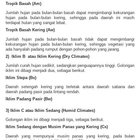
Tropik Basah (Am)
Jumlah hujan pada bulan-bulan basah dapat mengimbangi kekurangan
hujan pada bulan-bulan kering, sehingga pada daerah ini masih
terdapat hutan yang sangat lebat.
Tropik Basah Kering (Aw)
Jumlah hujan pada bulan-bulan basah tidak dapat mengimbangi
kekurangan hujan pada bulan-bulan kering, sehingga vegetasi yang
ada hanyalah padang rumput dengan pohon-pohon yang jarang.
2) Iklim B atau Iklim Kering (Dry Climates)
Jumlah curah hujan sedikit, sedangkan penguapannya tinggi. Golongan
iklim ini dibagi menjadi dua, sebagai berikut.
Iklim Stepa (Bs)
Daerah setengah kering yang terletak antara daerah sabana dan
daerah padang pasir pada lintang rendah.
Iklim Padang Pasir (Bw)
3) Iklim C atau Iklim Sedang (Humid Climates)
Golongan iklim ini dibagi menjadi tiga, sebagai berikut.
Iklim Sedang dengan Musim Panas yang Kering (Cs)
Daerah yang mempunyai musim panas yang kering, pada bulan