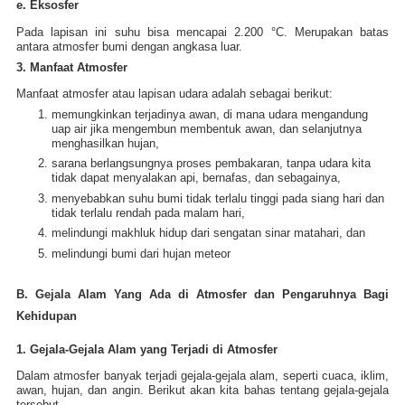
e. Eksosfer
Pada lapisan ini suhu bisa mencapai 2.200 °C. Merupakan batas
antara atmosfer bumi dengan angkasa luar.
3. Manfaat Atmosfer
Manfaat atmosfer atau lapisan udara adalah sebagai berikut:
memungkinkan terjadinya awan, di mana udara mengandung
uap air jika mengembun membentuk awan, dan selanjutnya
menghasilkan hujan,
sarana berlangsungnya proses pembakaran, tanpa udara kita
tidak dapat menyalakan api, bernafas, dan sebagainya,
menyebabkan suhu bumi tidak terlalu tinggi pada siang hari dan
tidak terlalu rendah pada malam hari,
melindungi makhluk hidup dari sengatan sinar matahari, dan
melindungi bumi dari hujan meteor
B. Gejala Alam Yang Ada di Atmosfer dan Pengaruhnya Bagi
Kehidupan
1. Gejala-Gejala Alam yang Terjadi di Atmosfer
Dalam atmosfer banyak terjadi gejala-gejala alam, seperti cuaca, iklim,
awan, hujan, dan angin. Berikut akan kita bahas tentang gejala-gejala
tersebut.