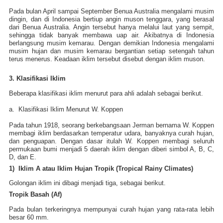
Pada bulan April sampai September Benua Australia mengalami musim
dingin, dan di Indonesia bertiup angin muson tenggara, yang berasal
dari Benua Australia. Angin tersebut hanya melalui laut yang sempit,
sehingga tidak banyak membawa uap air. Akibatnya di Indonesia
berlangsung musim kemarau. Dengan demikian Indonesia mengalami
musim hujan dan musim kemarau bergantian setiap setengah tahun
terus menerus. Keadaan iklim tersebut disebut dengan iklim muson.
3. Klasifikasi Iklim
Beberapa klasifikasi iklim menurut para ahli adalah sebagai berikut.
a. Klasifikasi Iklim Menurut W. Koppen
Pada tahun 1918, seorang berkebangsaan Jerman bernama W. Koppen
membagi iklim berdasarkan temperatur udara, banyaknya curah hujan,
dan penguapan. Dengan dasar itulah W. Koppen membagi seluruh
permukaan bumi menjadi 5 daerah iklim dengan diberi simbol A, B, C,
D, dan E.
1) Iklim A atau Iklim Hujan Tropik (Tropical Rainy Climates)
Golongan iklim ini dibagi menjadi tiga, sebagai berikut.
Tropik Basah (Af)
Pada bulan terkeringnya mempunyai curah hujan yang rata-rata lebih
besar 60 mm.