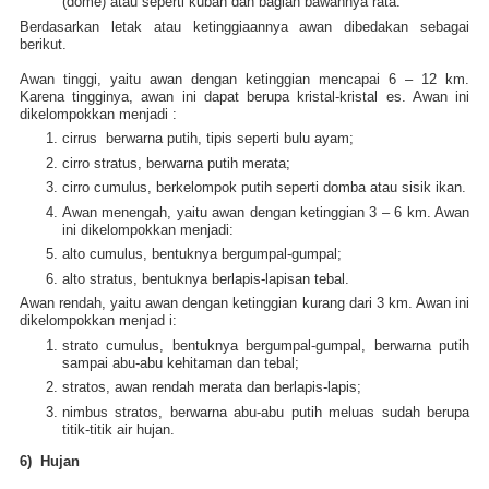
(dome) atau seperti kubah dan bagian bawahnya rata.
Berdasarkan letak atau ketinggiaannya awan dibedakan sebagai
berikut.
Awan tinggi, yaitu awan dengan ketinggian mencapai 6 – 12 km.
Karena tingginya, awan ini dapat berupa kristal-kristal es. Awan ini
dikelompokkan menjadi :
cirrus berwarna putih, tipis seperti bulu ayam;
cirro stratus, berwarna putih merata;
cirro cumulus, berkelompok putih seperti domba atau sisik ikan.
Awan menengah, yaitu awan dengan ketinggian 3 – 6 km. Awan
ini dikelompokkan menjadi:
alto cumulus, bentuknya bergumpal-gumpal;
alto stratus, bentuknya berlapis-lapisan tebal.
Awan rendah, yaitu awan dengan ketinggian kurang dari 3 km. Awan ini
dikelompokkan menjad i:
strato cumulus, bentuknya bergumpal-gumpal, berwarna putih
sampai abu-abu kehitaman dan tebal;
stratos, awan rendah merata dan berlapis-lapis;
nimbus stratos, berwarna abu-abu putih meluas sudah berupa
titik-titik air hujan.
6) Hujan