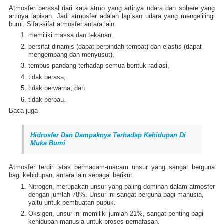
Atmosfer berasal dari kata atmo yang artinya udara dan sphere yang
artinya lapisan. Jadi atmosfer adalah lapisan udara yang mengelilingi
bumi. Sifat-sifat atmosfer antara lain:
memiliki massa dan tekanan,
bersifat dinamis (dapat berpindah tempat) dan elastis (dapat
mengembang dan menyusut),
tembus pandang terhadap semua bentuk radiasi,
tidak berasa,
tidak berwarna, dan
tidak berbau.
Baca juga
Hidrosfer Dan Dampaknya Terhadap Kehidupan Di
Muka Bumi
Atmosfer terdiri atas bermacam-macam unsur yang sangat berguna
bagi kehidupan, antara lain sebagai berikut.
Nitrogen, merupakan unsur yang paling dominan dalam atmosfer
dengan jumlah 78%. Unsur ini sangat berguna bagi manusia,
yaitu untuk pembuatan pupuk.
Oksigen, unsur ini memiliki jumlah 21%, sangat penting bagi
kehidupan manusia untuk proses pernafasan.