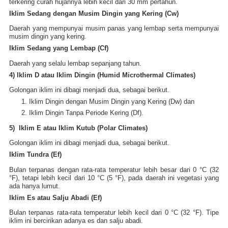
terkering curah hujannya lebih kecil dari 30 mm pertahun.
Iklim Sedang dengan Musim Dingin yang Kering (Cw)
Daerah yang mempunyai musim panas yang lembap serta mempunyai
musim dingin yang kering.
Iklim Sedang yang Lembap (Cf)
Daerah yang selalu lembap sepanjang tahun.
4) Iklim D atau Iklim Dingin (Humid Microthermal Climates)
Golongan iklim ini dibagi menjadi dua, sebagai berikut.
Iklim Dingin dengan Musim Dingin yang Kering (Dw) dan
Iklim Dingin Tanpa Periode Kering (Df).
5) Iklim E atau Iklim Kutub (Polar Climates)
Golongan iklim ini dibagi menjadi dua, sebagai berikut.
Iklim Tundra (Ef)
Bulan terpanas dengan rata-rata temperatur lebih besar dari 0 °C (32
°F), tetapi lebih kecil dari 10 °C (5 °F), pada daerah ini vegetasi yang
ada hanya lumut.
Iklim Es atau Salju Abadi (Ef)
Bulan terpanas rata-rata temperatur lebih kecil dari 0 °C (32 °F). Tipe
iklim ini bercirikan adanya es dan salju abadi.