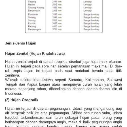
Jenis-Jenis Hujan
Hujan Zenital (Hujan Khatulistiwa)
Hujan zenital terjadi di daerah tropika, disebut juga hujan naik ekuator.
Hujan ini terjadi pada sore hari setelah pemanasan maksimal. Di dae-
rah tropis hujan ini terjadi pada saat matahari berada pada titik
zenitnya.
Wilayah sekitar khatulistiwa seperti Sumatra, Kalimantan, Sulawesi
Tengah dan Papua bagian utara mempunyai curah hujan yang lebih
merata sepanjang tahun, dibandingkan dengan daerah-daerah lain di
Indonesia.
(2) Hujan Orografik
Hujan ini terjadi di daerah pegunungan. Udara yang mengandung uap
air bergerak naik ke atas pegunungan. Akibat penurunan suhu, udara
tersebut terkondensasi dan turun sebagai hujan pada lereng yang
berhadapan dengan datangnya angin, maka di balik pegunungan angin
turun kembali dengan kondisi kering, karena uap airnya sudah