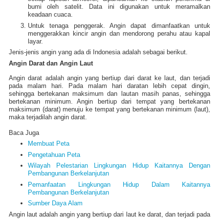
bumi oleh satelit. Data ini digunakan untuk meramalkan
keadaan cuaca.
Untuk tenaga penggerak. Angin dapat dimanfaatkan untuk
menggerakkan kincir angin dan mendorong perahu atau kapal
layar.
Jenis-jenis angin yang ada di Indonesia adalah sebagai berikut.
Angin Darat dan Angin Laut
Angin darat adalah angin yang bertiup dari darat ke laut, dan terjadi
pada malam hari. Pada malam hari daratan lebih cepat dingin,
sehingga bertekanan maksimum dan lautan masih panas, sehingga
bertekanan minimum. Angin bertiup dari tempat yang bertekanan
maksimum (darat) menuju ke tempat yang bertekanan minimum (laut),
maka terjadilah angin darat.
Baca Juga
Membuat Peta
Pengetahuan Peta
Wilayah Pelestarian Lingkungan Hidup Kaitannya Dengan
Pembangunan Berkelanjutan
Pemanfaatan Lingkungan Hidup Dalam Kaitannya
Pembangunan Berkelanjutan
Sumber Daya Alam
Angin laut adalah angin yang bertiup dari laut ke darat, dan terjadi pada