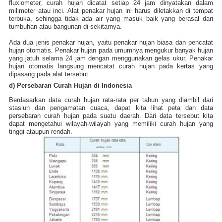
fluxiometer, curah hujan dicatat setiap 24 jam dinyatakan dalam
milimeter atau inci. Alat penakar hujan ini harus diletakkan di tempat
terbuka, sehingga tidak ada air yang masuk baik yang berasal dari
tumbuhan atau bangunan di sekitarnya.
Ada dua jenis penakar hujan, yaitu penakar hujan biasa dan pencatat
hujan otomatis. Penakar hujan pada umumnya mengukur banyak hujan
yang jatuh selama 24 jam dengan menggunakan gelas ukur. Penakar
hujan otomatis langsung mencatat curah hujan pada kertas yang
dipasang pada alat tersebut.
d) Persebaran Curah Hujan di Indonesia
Berdasarkan data curah hujan rata-rata per tahun yang diambil dari
stasiun dan pengamatan cuaca, dapat kita lihat peta dan data
persebaran curah hujan pada suatu daerah. Dari data tersebut kita
dapat mengetahui wilayah-wilayah yang memiliki curah hujan yang
tinggi ataupun rendah.