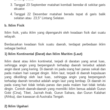
Tanggal 23 September matahari kembali beredar di sekitar garis
ekuator.
Tanggal 22 Desember matahari berada tepat di garis balik
selatan atau 23,5° Lintang Selatan.
b. Iklim Fisik
Iklim fisik, yaitu iklim yang dipengaruhi oleh keadaan fisik dari suatu
wilayah.
Berdasarkan keadaan fisik suatu daerah, terdapat perbedaan iklim
sebagai berikut.
1) Iklim Kontinental (Darat) dan Iklim Maritim (Laut)
Iklim darat atau iklim kontinetal, terjadi di daratan yang amat luas,
sehingga angin yang berpengaruh terhadap daerah tersebut adalah
angin darat yang kering. Di daerah ini pada siang hari panas sekali dan
pada malam hari sangat dingin. Iklim laut, terjadi di daerah kepulauan
yang dikelilingi oleh laut luas, sehingga angin yang berpengaruh
terhadap daerah tersebut adalah angin laut yang lembap. Di daerah ini
pada siang hari tidak terlalu panas dan pada malam hari tidak terlalu
dingin. Contoh daerah-daerah yang memiliki iklim benua adalah Gurun
Gobi (Cina), Tibet, Jazirah Arab, Gurun Sahara, dan Gurun Kalahari
(Afrika), dan kawasan di Australia Tengah.
2) Iklim Ugahari