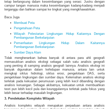
tetap berlangsung dalam keseimbangan yang serasi. Justru dengan
campur tangan manusia maka keseimbangan kadang-kadang menjadi
terganggu dan bahkan sampai ke tingkat yang mengkhawatirkan.
Baca Juga
Membuat Peta
Pengetahuan Peta
Wilayah Pelestarian Lingkungan Hidup Kaitannya Dengan
Pembangunan Berkelanjutan
Pemanfaatan Lingkungan Hidup Dalam Kaitannya
Pembangunan Berkelanjutan
Sumber Daya Alam
Tidak mengherankan bahwa banyak di antara para ahli geografi
memasukkan analisis ekologi sebagai salah satu analisis geografi
yang penting di samping analisis geografi lainnya. Analisis ekologi ini
banyak digunakan dalam kehidupan manusia, antara lain untuk
mengkaji siklus hidrologi, siklus erosi, pengelolaan DAS, serta
pengelolaan lingkungan dan sumber daya. Kelemahan analisis ekologi
terletak pada kekuatan perumusan yang lebih kecil dibanding dengan
analisis keruangan. Sebagai akibatnya, kekuatan untuk membuahkan
teori pun lebih kecil pula dan keunggulannya terletak pada fokus yang
lebih besar terhadap masalah lingkungan.
3. Pendekatan Kompleks Wilayah
Analisis kompleks wilayah merupakan perpaduan antara analisis