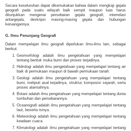
Secara keseluruhan dapat dikemukakan bahwa dalam mengkaji gejala
geografi pada suatu wilayah baik sempit maupun luas harus
ditunjukkan mengenai persebaran gejala geografi, interrelasi
antargejala, deskripsi masing-masing gejala dan hubungan
keruangannya.
G. Ilmu Penunjang Geografi
Dalam mempelajari ilmu geografi diperlukan ilmu-ilmu lain, sebagai
berikut.
Geomorfologi adalah ilmu pengetahuan yang mempelajari
tentang bentuk muka bumi dan proses terjadinya.
Hidrologi adalah ilmu pengetahuan yang mempelajari tentang air
baik di permukaan maupun di bawah permukaan tanah.
Geologi adalah ilmu pengetahuan yang mempelajari tentang
bumi, meliputi asal terjadinya, struktur, komposisi sejarah, serta
proses alamiahnya.
Botani adalah ilmu pengetahuan yang mempelajari tentang dunia
tumbuhan dan persebarannya.
Oceanografi adalah ilmu pengetahuan yang mempelajari tentang
laut, beserta isinya.
Meteorologi adalah ilmu pengetahuan yang mempelajari tentang
keadaan cuaca.
Klimatologi adalah ilmu pengetahuan yang mempelajari tentang