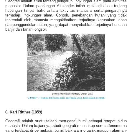
Geografi adalah studi tentang pengaruh lingkungan alam pada aktivitas
manusia. Dalam pandangan Alexander inilah mulai dibahas tentang
hubungan timbal balik antara aktivitas manusia serta pengaruhnya
terhadap lingkungan alam. Contoh, penebangan hutan yang tidak
terkendali oleh manusia mengakibatkan terjadinya kerusakan lahan
dan penggundulan hutan, yang dapat menyebabkan terjadinya bencana
banjir dan tanah longsor.
6. Karl Ritther (1859)
Geografi adalah suatu telaah men-genai bumi sebagai tempat hidup
manusia. Dalam kajiannya, studi geografi mencakup semua fenome-na
yang terdapat di permukaan bumi, baik alam organik maupun alam an-