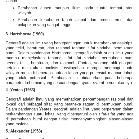
Contoh :
Perubahan cuaca maupun iklim pada suatu tempat atau
wilayah.
Perubahan kesuburan tanah akibat dari proses erosi dan
pelapukan yang sangat tinggi.
3. Hartshorne (1960)
Geografi adalah ilmu yang berkepentingan untuk memberikan deskripsi
yang teliti, beraturan, dan rasional tentang sifat variabel permukaan
bumi. Dalam pandangan Hartshorne, geografi adalah suatu ilmu yang
mampu menjelaskan tentang sifat-sifat variabel permukaan bumi
secara teliti, beraturan, dan rasional. Contoh, seorang ahli geografi
setelah melakukan analisis kewilayahan mampu membagi suatu
wilayah menjadi beberapa satuan lahan yang potensial maupun lahan
yang tidak potensial. Pembagian ini didasarkan pada beberapa
parameter kebumian yang sesuai dengan syarat-syarat peruntukannya.
4. Yeates (1963)
Geografi adalah ilmu yang memerhatikan perkembangan rasional dan
lokasi dari berbagai sifat yang beraneka ragam di permukaan bumi.
Dalam pandangan Yeates, geografi adalah ilmu yang berperanan dalam
perkembangan suatu lokasi yang dipengaruhi oleh sifat-sifat yang ada
di permukaan bumi dengan tidak mengenyampingkan alasan-alasan
yang rasional.
5. Alexander (1958)