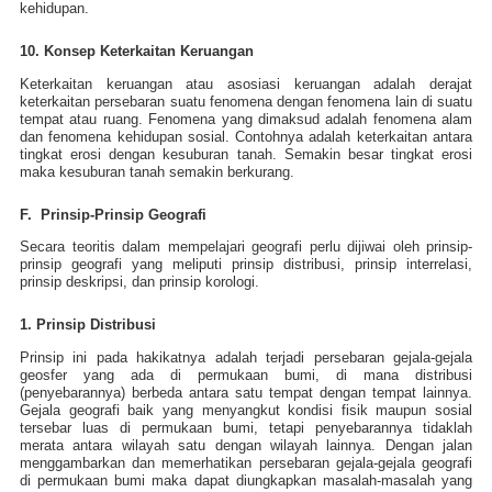
kehidupan.
10. Konsep Keterkaitan Keruangan
Keterkaitan keruangan atau asosiasi keruangan adalah derajat
keterkaitan persebaran suatu fenomena dengan fenomena lain di suatu
tempat atau ruang. Fenomena yang dimaksud adalah fenomena alam
dan fenomena kehidupan sosial. Contohnya adalah keterkaitan antara
tingkat erosi dengan kesuburan tanah. Semakin besar tingkat erosi
maka kesuburan tanah semakin berkurang.
F. Prinsip-Prinsip Geografi
Secara teoritis dalam mempelajari geografi perlu dijiwai oleh prinsip-
prinsip geografi yang meliputi prinsip distribusi, prinsip interrelasi,
prinsip deskripsi, dan prinsip korologi.
1. Prinsip Distribusi
Prinsip ini pada hakikatnya adalah terjadi persebaran gejala-gejala
geosfer yang ada di permukaan bumi, di mana distribusi
(penyebarannya) berbeda antara satu tempat dengan tempat lainnya.
Gejala geografi baik yang menyangkut kondisi fisik maupun sosial
tersebar luas di permukaan bumi, tetapi penyebarannya tidaklah
merata antara wilayah satu dengan wilayah lainnya. Dengan jalan
menggambarkan dan memerhatikan persebaran gejala-gejala geografi
di permukaan bumi maka dapat diungkapkan masalah-masalah yang