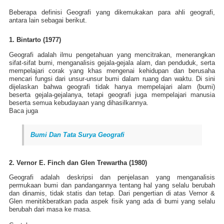
Beberapa definisi Geografi yang dikemukakan para ahli geografi,
antara lain sebagai berikut.
1. Bintarto (1977)
Geografi adalah ilmu pengetahuan yang mencitrakan, menerangkan
sifat-sifat bumi, menganalisis gejala-gejala alam, dan penduduk, serta
mempelajari corak yang khas mengenai kehidupan dan berusaha
mencari fungsi dari unsur-unsur bumi dalam ruang dan waktu. Di sini
dijelaskan bahwa geografi tidak hanya mempelajari alam (bumi)
beserta gejala-gejalanya, tetapi geografi juga mempelajari manusia
beserta semua kebudayaan yang dihasilkannya.
Baca juga
Bumi Dan Tata Surya Geografi
2. Vernor E. Finch dan Glen Trewartha (1980)
Geografi adalah deskripsi dan penjelasan yang menganalisis
permukaan bumi dan pandangannya tentang hal yang selalu berubah
dan dinamis, tidak statis dan tetap. Dari pengertian di atas Vernor &
Glen menitikberatkan pada aspek fisik yang ada di bumi yang selalu
berubah dari masa ke masa.