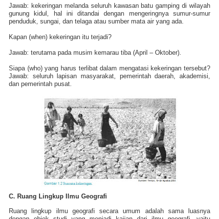
Jawab: kekeringan melanda seluruh kawasan batu gamping di wilayah
gunung kidul, hal ini ditandai dengan mengeringnya sumur-sumur
penduduk, sungai, dan telaga atau sumber mata air yang ada.
Kapan (when) kekeringan itu terjadi?
Jawab: terutama pada musim kemarau tiba (April – Oktober).
Siapa (who) yang harus terlibat dalam mengatasi kekeringan tersebut?
Jawab: seluruh lapisan masyarakat, pemerintah daerah, akademisi,
dan pemerintah pusat.
C. Ruang Lingkup Ilmu Geografi
Ruang lingkup ilmu geografi secara umum adalah sama luasnya
dengan objek studi yang menjadi kajian dari ilmu geografi, yaitu