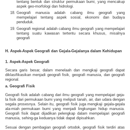
tentang bentuk dan struktur permukaan bumi, yang mencakup
aspek geo-morfologi dan hidrologi.
Geografi manusia adalah cabang ilmu geografi yang
mempelajari tentang aspek sosial, ekonomi dan budaya
penduduk.
Geografi regional adalah cabang ilmu geografi yang mempelajari
tentang suatu kawasan tertentu secara khusus, misalnya
geografi
H. Aspek-Aspek Geografi dan Gejala-Gejalanya dalam Kehidupan
1. Aspek-Aspek Geografi
Secara garis besar, dalam menelaah dan mengkaji geografi dapat
diklasifikasikan menjadi geografi fisik, geografi manusia, dan geografi
regional.
a. Geografi Fisik
Geografi fisik adalah cabang dari ilmu geografi yang mempelajari geja-
la fisik dari permukaan bumi yang meliputi tanah, air, dan udara dengan
segala prosesnya. Selain itu, geografi fisik juga mengkaji gejala-gejala
ala-miah permukaan bumi yang menjadi lingkungan hidup manusia.
Geografi fisik dapat dijadikan pelengkap dalam mempelajari geografi
manusia, sehing-ga keduanya tidak dapat dipisahkan.
Sesuai dengan pembagian geografi ortodok, geografi fisik terdiri atas