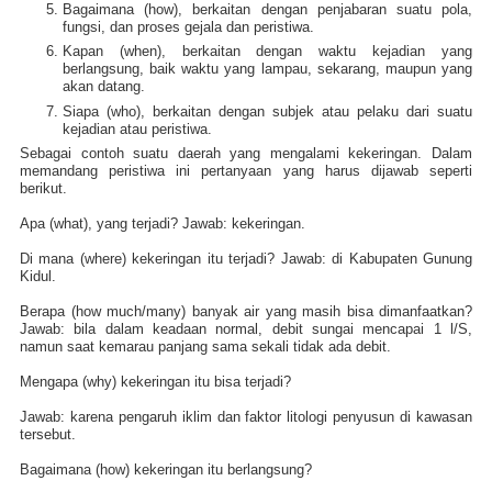
Bagaimana (how), berkaitan dengan penjabaran suatu pola,
fungsi, dan proses gejala dan peristiwa.
Kapan (when), berkaitan dengan waktu kejadian yang
berlangsung, baik waktu yang lampau, sekarang, maupun yang
akan datang.
Siapa (who), berkaitan dengan subjek atau pelaku dari suatu
kejadian atau peristiwa.
Sebagai contoh suatu daerah yang mengalami kekeringan. Dalam
memandang peristiwa ini pertanyaan yang harus dijawab seperti
berikut.
Apa (what), yang terjadi? Jawab: kekeringan.
Di mana (where) kekeringan itu terjadi? Jawab: di Kabupaten Gunung
Kidul.
Berapa (how much/many) banyak air yang masih bisa dimanfaatkan?
Jawab: bila dalam keadaan normal, debit sungai mencapai 1 l/S,
namun saat kemarau panjang sama sekali tidak ada debit.
Mengapa (why) kekeringan itu bisa terjadi?
Jawab: karena pengaruh iklim dan faktor litologi penyusun di kawasan
tersebut.
Bagaimana (how) kekeringan itu berlangsung?