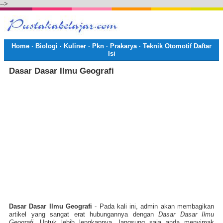
-->
Home
·
Biologi
·
Kuliner
·
Pkn
·
Prakarya
·
Teknik Otomotif
Daftar
Isi
Dasar Dasar Ilmu Geografi
Dasar Dasar Ilmu Geografi
- Pada kali ini, admin akan membagikan
artikel yang sangat erat hubungannya dengan
Dasar Dasar Ilmu
Geografi
. Untuk lebih lengkapnya, langsung saja anda menyimak