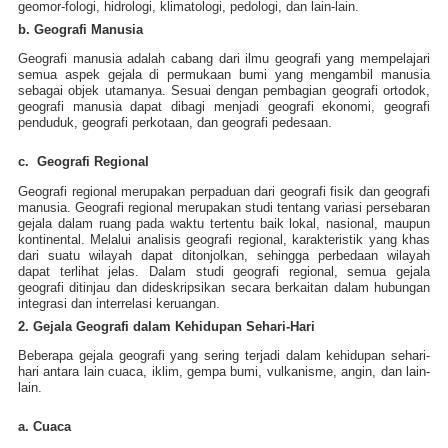
geomor-fologi, hidrologi, klimatologi, pedologi, dan lain-lain.
b. Geografi Manusia
Geografi manusia adalah cabang dari ilmu geografi yang mempelajari
semua aspek gejala di permukaan bumi yang mengambil manusia
sebagai objek utamanya. Sesuai dengan pembagian geografi ortodok,
geografi manusia dapat dibagi menjadi geografi ekonomi, geografi
penduduk, geografi perkotaan, dan geografi pedesaan.
c. Geografi Regional
Geografi regional merupakan perpaduan dari geografi fisik dan geografi
manusia. Geografi regional merupakan studi tentang variasi persebaran
gejala dalam ruang pada waktu tertentu baik lokal, nasional, maupun
kontinental. Melalui analisis geografi regional, karakteristik yang khas
dari suatu wilayah dapat ditonjolkan, sehingga perbedaan wilayah
dapat terlihat jelas. Dalam studi geografi regional, semua gejala
geografi ditinjau dan dideskripsikan secara berkaitan dalam hubungan
integrasi dan interrelasi keruangan.
2. Gejala Geografi dalam Kehidupan Sehari-Hari
Beberapa gejala geografi yang sering terjadi dalam kehidupan sehari-
hari antara lain cuaca, iklim, gempa bumi, vulkanisme, angin, dan lain-
lain.
a. Cuaca