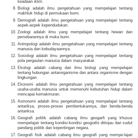
keadaan iklim.
Biologi adalah ilmu pengetahuan yang mempelajari tentang
makhluk hidup di permukaan bumi.
Demografi adalah ilmu pengetahuan yang mempelajari tentang
aspek-aspek kependudukan.
Zoologi adalah ilmu yang mempelajari tentang hewan dan
persebarannya di muka bumi.
Antropologi adalah ilmu pengetahuan yang mempelajari tentang
manusia dan kebudayaannya.
Sosiologi adalah ilmu pengetahuan yang mempelajari tentang
pola pergaulan manusia dalam masyarakat.
Ekologi adalah cabang dari ilmu biologi yang mempelajari
tentang hubungan antarorganisme dan antara organisme dengan
lingkungan.
Ekonomi adalah ilmu pengetahuan yang mempelajari tentang
usaha-usaha manusia untuk memenuhi kebutuhan hidup dalam
mencapai kemakmuran.
Astronomi adalah ilmu pengetahuan yang mempelajari tentang
antariksa, proses-proses pembentukannya, dan benda-benda
antariksa.
Geografi politik adalah cabang ilmu geogarfi yang khusus
mempelajari tentang kondisi-kondisi geografis ditinjau dari sudut
pandang politik dan kepentingan negara.
Geografi fisik adalah cabang ilmu geografi yang mempe-lajari